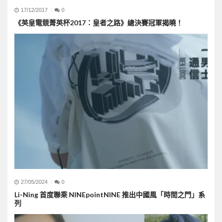
17/12/2017
0
《英皇電競菁英杯2017：皇者之路》總決賽冠軍揭曉！
27/05/2024
0
Li-Ning 首度聯乘 NINEpointNINE 推出中國風「時間之門」系
列