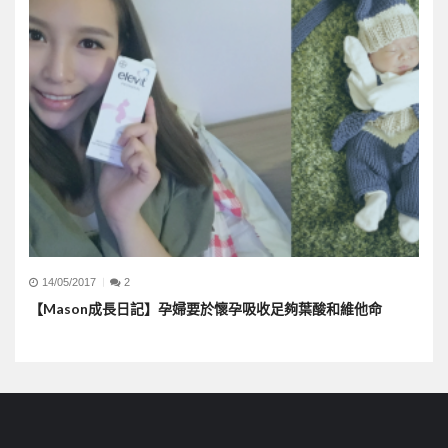
14/05/2017
2
【Mason成長日記】孕婦要於懷孕吸收足夠葉酸和維他命