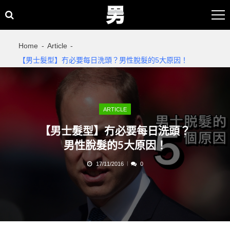
Skip
Skip
to
to
navigation
content
Home
Article
【男士髮型】冇必要每日洗頭？男性脫髮的5大原因！
ARTICLE
【男士髮型】冇必要每日洗頭？
男性脫髮的5大原因！
17/11/2016
0