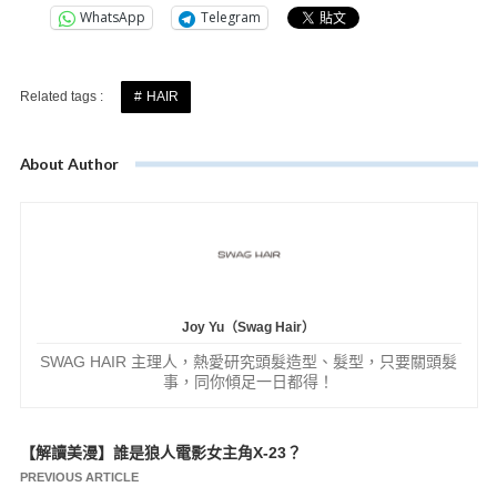
WhatsApp
Telegram
Related tags :
HAIR
About Author
Joy Yu（Swag Hair）
SWAG HAIR 主理人，熱愛研究頭髮造型、髮型，只要關頭髮
事，同你傾足一日都得！
【解讀美漫】誰是狼人電影女主角X-23？
文
PREVIOUS ARTICLE