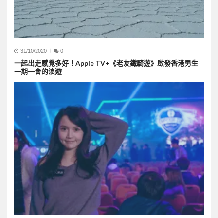
31/10/2020
0
一起出走感覺多好！Apple TV+《老友鐵騎遊》啟發香港男生
一期一會的浪遊