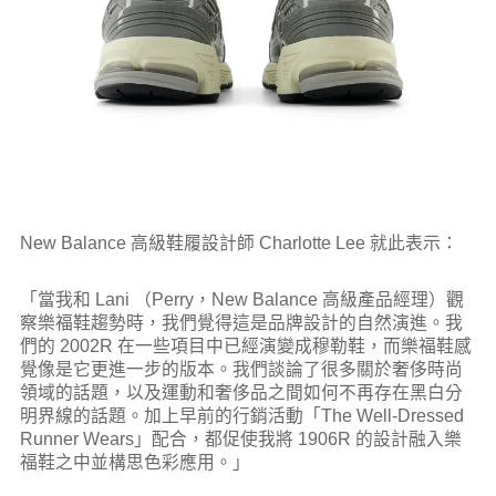
New Balance 高級鞋履設計師 Charlotte Lee 就此表示：
「當我和 Lani （Perry，New Balance 高級產品經理）觀
察樂福鞋趨勢時，我們覺得這是品牌設計的自然演進。我
們的 2002R 在一些項目中已經演變成穆勒鞋，而樂福鞋感
覺像是它更進一步的版本。我們談論了很多關於奢侈時尚
領域的話題，以及運動和奢侈品之間如何不再存在黑白分
明界線的話題。加上早前的行銷活動「The Well-Dressed
Runner Wears」配合，都促使我將 1906R 的設計融入樂
福鞋之中並構思色彩應用。」