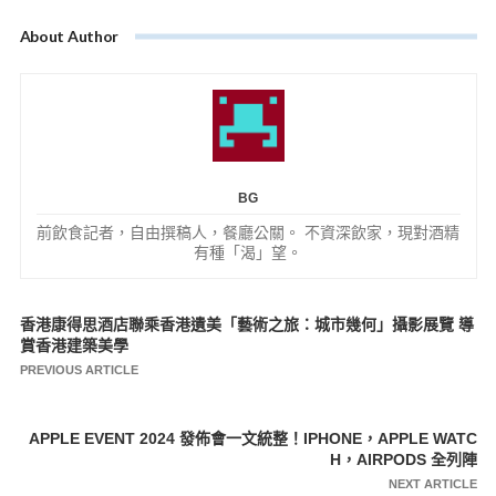
About Author
BG
前飲食記者，自由撰稿人，餐廳公關。 不資深飲家，現對酒精
有種「渴」望。
香港康得思酒店聯乘香港遺美「藝術之旅：城市幾何」攝影展覽 導
文
賞香港建築美學
章
PREVIOUS ARTICLE
導
覽
APPLE EVENT 2024 發佈會一文統整！IPHONE，APPLE WATC
H，AIRPODS 全列陣
NEXT ARTICLE