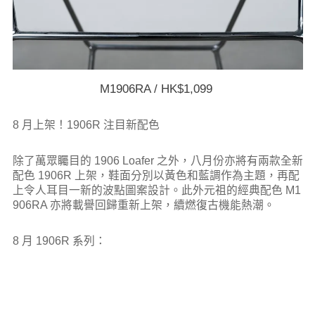
M1906RA / HK$1,099
8 月上架！1906R 注目新配色
除了萬眾矚目的 1906 Loafer 之外，八月份亦將有兩款全新
配色 1906R 上架，鞋面分別以黃色和藍調作為主題，再配
上令人耳目一新的波點圖案設計。此外元祖的經典配色 M1
906RA 亦將載譽回歸重新上架，續燃復古機能熱潮。
8 月 1906R 系列：