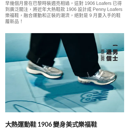
早幾個月曾在巴黎時裝週亮相過，這對 1906 Loafers 已得
到廣泛關注，將近年大熱鞋款 1906 設計成 Penny Loafers
樂福鞋，融合運動和正裝的潮流，絕對是 9 月要入手的鞋
履新品！
大熱運動鞋 1906 變身美式樂福鞋