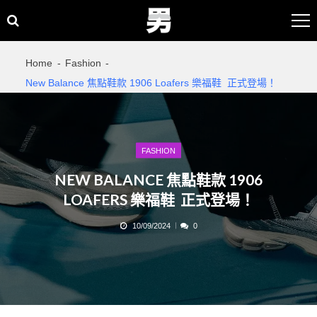
Skip
Skip
to
to
navigation
content
Home
Fashion
New Balance 焦點鞋款 1906 Loafers 樂福鞋 正式登場！
FASHION
NEW BALANCE 焦點鞋款 1906
LOAFERS 樂福鞋 正式登場！
10/09/2024
0