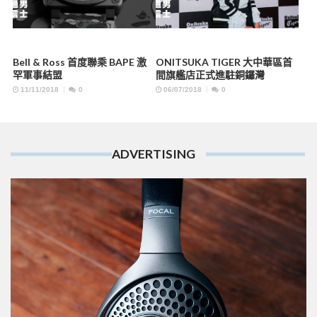
Bell & Ross 首度聯乘 BAPE 激
ONITSUKA TIGER 大中華區首
罕軍事結盟
間旗艦店正式進駐銅鑼灣
11/11/2018
0
06/07/2018
0
ADVERTISING