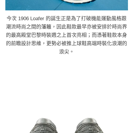
今次 1906 Loafer 的誕生正是為了打破機能運動風格跟
潮流時尚之間的藩籬，因此鞋款最早亦被安排於時尚界
的最高殿堂巴黎時裝週之上首次亮相；而憑著鞋款本身
的前瞻設計思維，更勢必被推上球鞋高端時裝化浪潮的
浪尖。