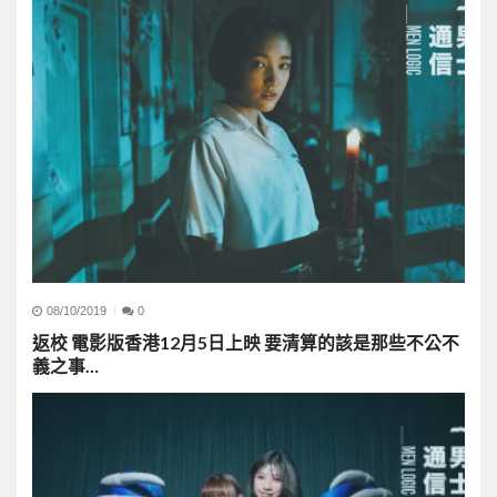
08/10/2019
0
返校 電影版香港12月5日上映 要清算的該是那些不公不
義之事…