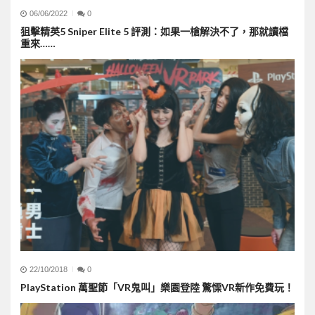
06/06/2022
0
狙擊精英5 Sniper Elite 5 評測：如果一槍解決不了，那就讀檔
重來……
22/10/2018
0
PlayStation 萬聖節「VR鬼叫」樂園登陸 驚慄VR新作免費玩！