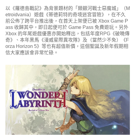
以《羅德島戰記》為背景題材的「類銀河戰士惡魔城」（M
etroidvania）遊戲《蒂德莉特的奇境迷宮冒險》，在不久
前公佈了跨平台推出後，在首天上架便已被 Xbox Game P
ass 收歸其中
，即日起便可於 Game Pass 免費遊玩。另外
Xbox 的年尾遊戲優惠亦開始釋出，包括年度RPG《破曉傳
奇》、本年黑馬《漫威星際異攻隊》及（當然少不免）《F
orza Horizon 5》等也有超值新價，這個聖誕及新年假期相
信大家應該會非常忙碌。