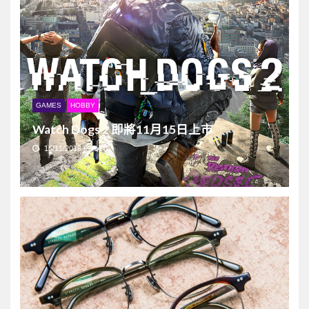
GAMES
HOBBY
Watch Dogs 2 即將11月15日上市
15/11/2016
0