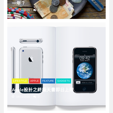
一年？
16/11/2016
0
LIFESTYLE
APPLE
FEATURE
GADGETS
Apple設計之終極天書即日上架
16/11/2016
0